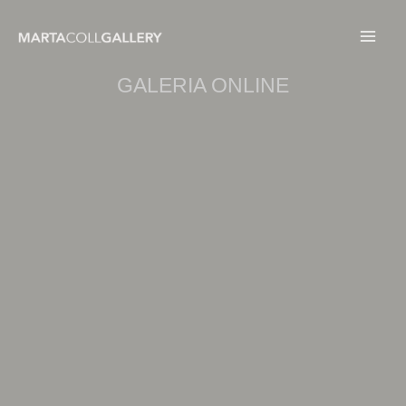
Ir
al
contenido
GALERIA ONLINE